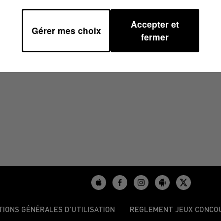
Accepter et
Gérer mes choix
2023 À 07H30
fermer
TIONS GÉNÉRALES D’UTILISATION
REGLEMENT JEUX CONCO