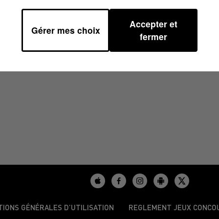
Accepter et
Gérer mes choix
2024 À 12H00
fermer
TIONS GÉNÉRALES D’UTILISATION
REGLEMENT JEUX CONCO