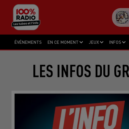
ÉVÉNEMENTS
EN CE MOMENT
JEUX
INFOS
LES INFOS DU G