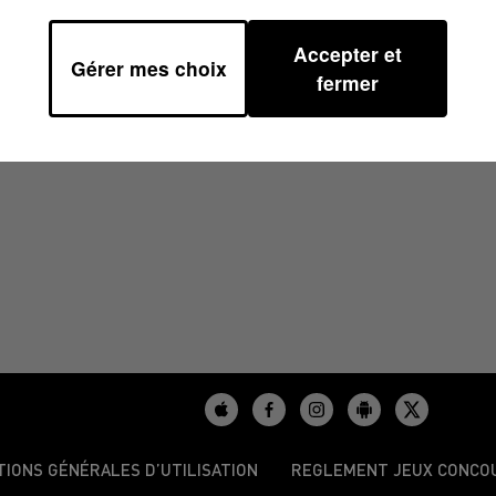
Accepter et
Gérer mes choix
2023 À 07H29
fermer
TIONS GÉNÉRALES D’UTILISATION
REGLEMENT JEUX CONCO