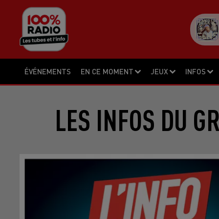
ÉVÉNEMENTS
EN CE MOMENT
JEUX
INFOS
LES INFOS DU G