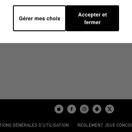
Accepter et
Gérer mes choix
2023 À 09H00
fermer
TIONS GÉNÉRALES D’UTILISATION
REGLEMENT JEUX CONCO