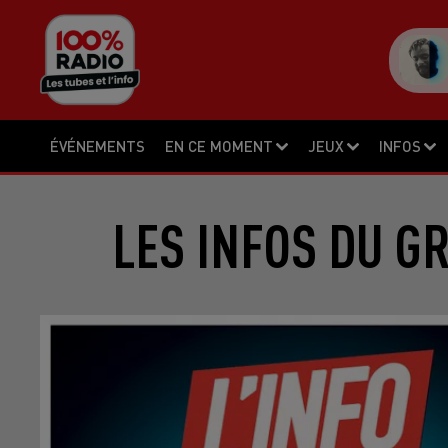
ÉVÉNEMENTS
EN CE MOMENT
JEUX
INFOS
LES INFOS DU G