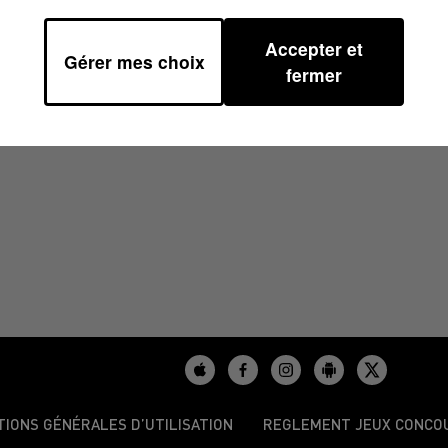
Accepter et
Gérer mes choix
2025 À 11H00
fermer
TIONS GÉNÉRALES D’UTILISATION
REGLEMENT JEUX CONCO