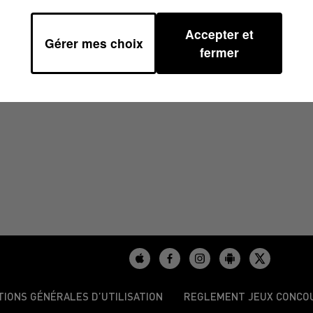
Accepter et
Gérer mes choix
2024 À 08H30
fermer
TIONS GÉNÉRALES D’UTILISATION
REGLEMENT JEUX CONCO