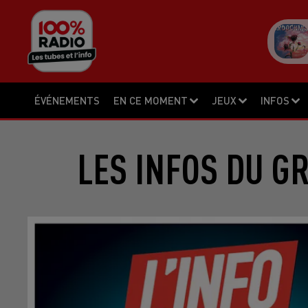
ÉVÉNEMENTS
EN CE MOMENT
JEUX
INFOS
LES INFOS DU G