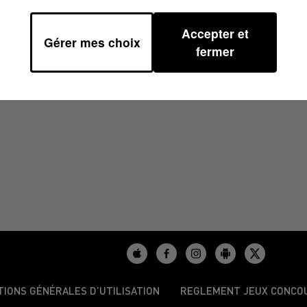
Accepter et
Gérer mes choix
0
fermer
TIONS GÉNÉRALES D’UTILISATION
REGLEMENT JEUX CONCO