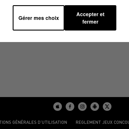
Accepter et
Gérer mes choix
0
fermer
TIONS GÉNÉRALES D’UTILISATION
REGLEMENT JEUX CONCO