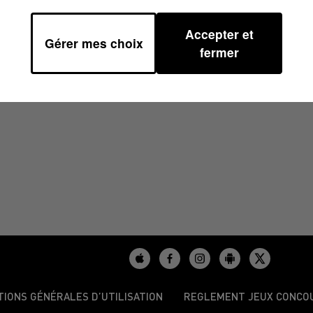
Accepter et
Gérer mes choix
0
fermer
TIONS GÉNÉRALES D’UTILISATION
REGLEMENT JEUX CONCO