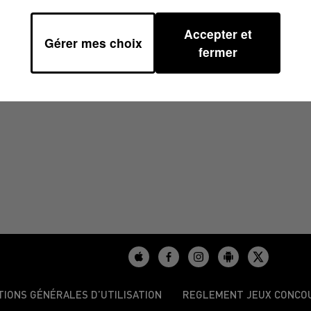
Accepter et
Gérer mes choix
0
fermer
TIONS GÉNÉRALES D’UTILISATION
REGLEMENT JEUX CONCO