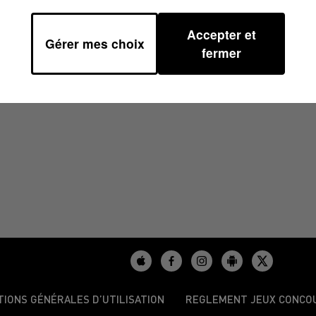
Accepter et
Gérer mes choix
0
fermer
TIONS GÉNÉRALES D’UTILISATION
REGLEMENT JEUX CONCO