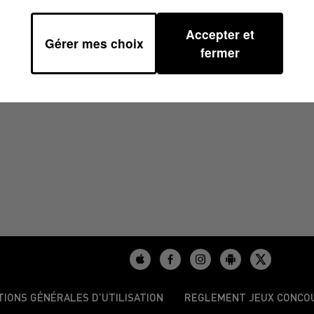
Accepter et
Gérer mes choix
0
fermer
TIONS GÉNÉRALES D’UTILISATION
REGLEMENT JEUX CONCO