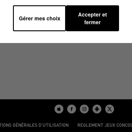
Accepter et
Gérer mes choix
1
fermer
TIONS GÉNÉRALES D’UTILISATION
REGLEMENT JEUX CONCO