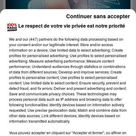
Continuer sans accepter
Le respect de votre vie privée est notre priorité
We and
our (447) partners
do the following data processing based on
your consent and/or our legitimate interest: Store and/or access
information on a device; Use limited data to select advertising; Create
profiles for personalised advertising; Use profiles to select personalised
advertising; Measure advertising performance; Measure content
performance; Understand audiences through statistics or combinations
of data from different sources; Develop and improve services; Create
profiles to personalise content; Use profiles to select personalised
content; Use limited data to select content; Ensure security, prevent and
detect fraud, and fix errors; Deliver and present advertising and content;
Lecture (2 min 22 sec)
Save and communicate privacy choices. These technologies may
process personal data such as IP address and browsing data to offer
following functionalities: Identify devices based on information actively
requested; Use precise geolocation data; Match and combine data from
other data sources; Link different devices; Identify devices based on
100%
information transmitted automatically.
100% Radio les infos du Gers
Vous pouvez accepter en cliquant sur "Accepter et fermer", ou affiner en