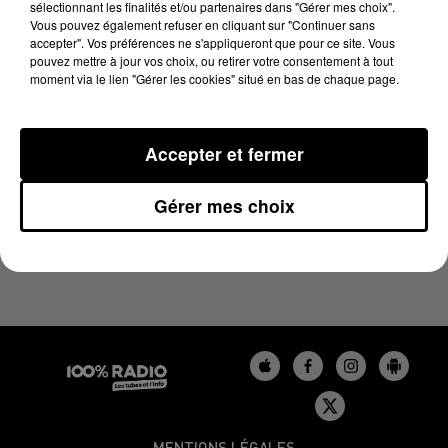
sélectionnant les finalités et/ou partenaires dans "Gérer mes choix".
17 février 2025 - 2 min 14 sec
Vous pouvez également refuser en cliquant sur "Continuer sans
LES INFOS DU GERS DU 17/02/2025 À 12H00
accepter". Vos préférences ne s'appliqueront que pour ce site. Vous
pouvez mettre à jour vos choix, ou retirer votre consentement à tout
moment via le lien "Gérer les cookies" situé en bas de chaque page.
Podcasts infos du Gers
Accepter et fermer
Gérer mes choix
MENTIONS LÉGALES