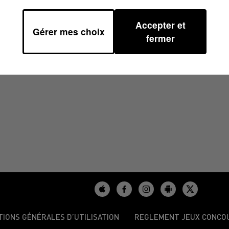
Accepter et
Gérer mes choix
1
fermer
TIONS GÉNÉRALES D’UTILISATION
REGLEMENT JEUX CONCO