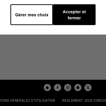
Accepter et
Gérer mes choix
0
fermer
TIONS GÉNÉRALES D’UTILISATION
REGLEMENT JEUX CONCO