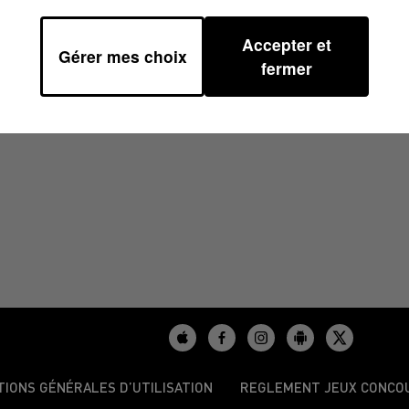
Accepter et
Gérer mes choix
9
fermer
TIONS GÉNÉRALES D’UTILISATION
REGLEMENT JEUX CONCO