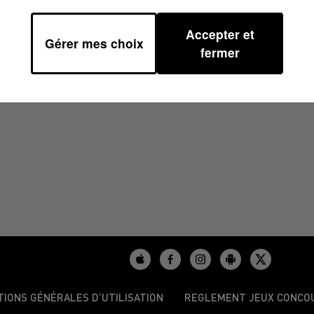
Accepter et
Gérer mes choix
1
fermer
TIONS GÉNÉRALES D’UTILISATION
REGLEMENT JEUX CONCO