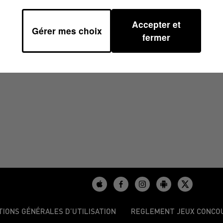
Accepter et
Gérer mes choix
9
fermer
TIONS GÉNÉRALES D’UTILISATION
REGLEMENT JEUX CONCO