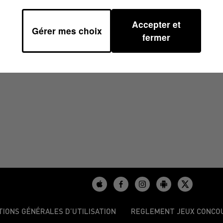
Accepter et
Gérer mes choix
1
fermer
TIONS GÉNÉRALES D’UTILISATION
REGLEMENT JEUX CONCO