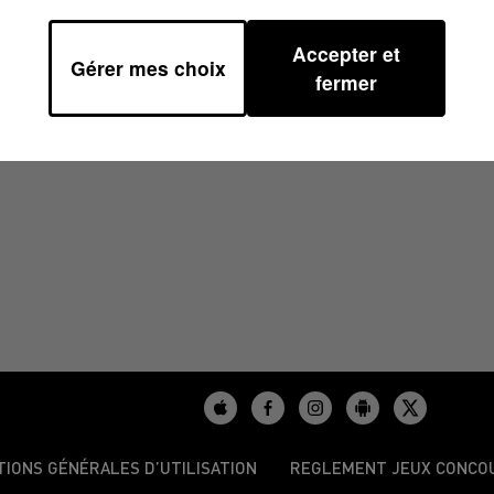
Accepter et
Gérer mes choix
0
fermer
TIONS GÉNÉRALES D’UTILISATION
REGLEMENT JEUX CONCO