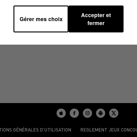
Accepter et
Gérer mes choix
0
fermer
TIONS GÉNÉRALES D’UTILISATION
REGLEMENT JEUX CONCO