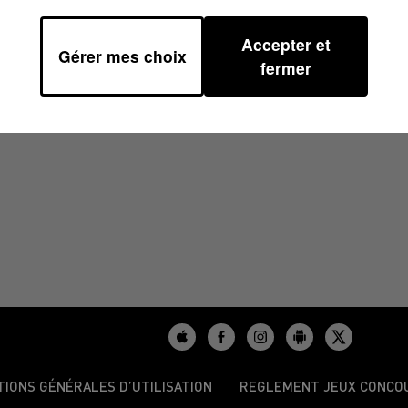
Accepter et
Gérer mes choix
0
fermer
TIONS GÉNÉRALES D’UTILISATION
REGLEMENT JEUX CONCO