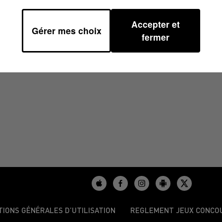
Accepter et
Gérer mes choix
1
fermer
TIONS GÉNÉRALES D’UTILISATION
REGLEMENT JEUX CONCO