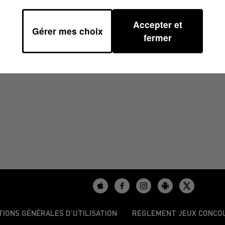
Accepter et
Gérer mes choix
À 11H01
fermer
TIONS GÉNÉRALES D’UTILISATION
REGLEMENT JEUX CONCO