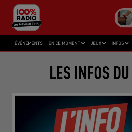
ÉVÉNEMENTS
EN CE MOMENT
JEUX
INFOS
LES INFOS DU