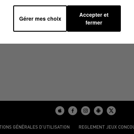
Accepter et
Gérer mes choix
À 15H00
fermer
TIONS GÉNÉRALES D’UTILISATION
REGLEMENT JEUX CONCO