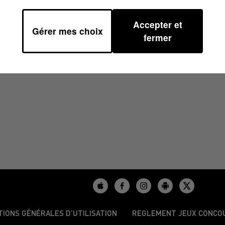
Accepter et
Gérer mes choix
À 12H01
fermer
TIONS GÉNÉRALES D’UTILISATION
REGLEMENT JEUX CONCO