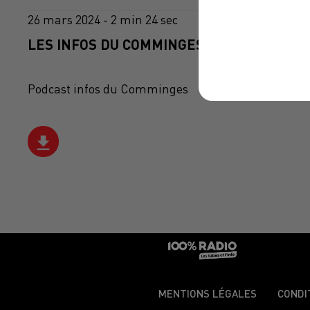
26 mars 2024 - 2 min 24 sec
LES INFOS DU COMMINGES DU 26/03/2024 
Podcast infos du Comminges
MENTIONS LÉGALES
CONDI