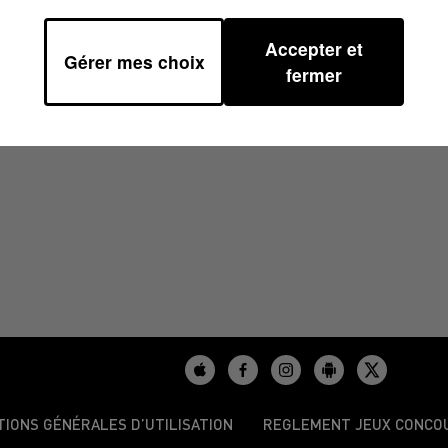
Accepter et
Gérer mes choix
À 14H00
fermer
TIONS GÉNÉRALES D’UTILISATION
REGLEMENT JEUX CONCO