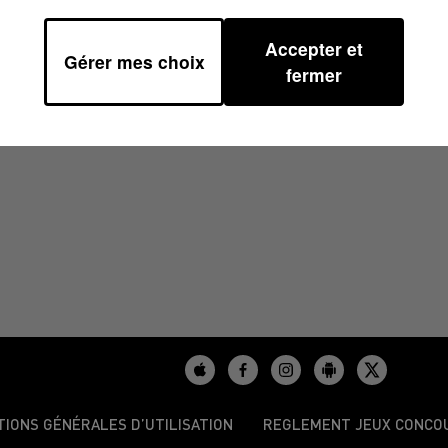
Accepter et
Gérer mes choix
À 11H00
fermer
TIONS GÉNÉRALES D’UTILISATION
REGLEMENT JEUX CONCO