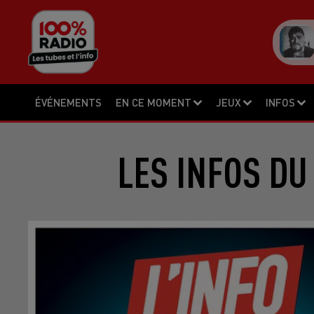
ÉVÉNEMENTS
EN CE MOMENT
JEUX
INFOS
LES INFOS DU