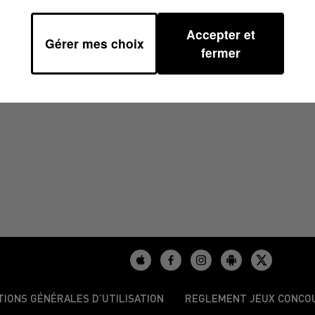
Accepter et
Gérer mes choix
À 09H00
fermer
TIONS GÉNÉRALES D’UTILISATION
REGLEMENT JEUX CONCO