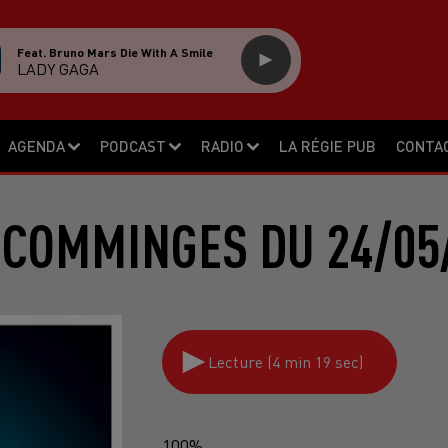
Feat. Bruno Mars Die With A Smile
LADY GAGA
AGENDA
PODCAST
RADIO
LA RÉGIE PUB
CONTA
 COMMINGES DU 24/05
Lecture (4 min 19 sec)
100%