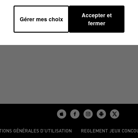
Accepter et
Gérer mes choix
À 08H30
fermer
TIONS GÉNÉRALES D’UTILISATION
REGLEMENT JEUX CONCO