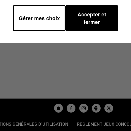
Accepter et
Gérer mes choix
À 07H00
fermer
TIONS GÉNÉRALES D’UTILISATION
REGLEMENT JEUX CONCO