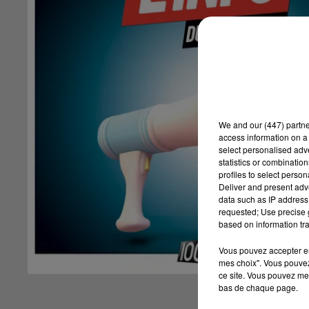
We and
our (447) partn
access information on a 
select personalised ad
statistics or combinatio
profiles to select person
Deliver and present adv
data such as IP address 
requested; Use precise g
based on information tra
Vous pouvez accepter en 
mes choix". Vous pouvez
ce site. Vous pouvez met
bas de chaque page.