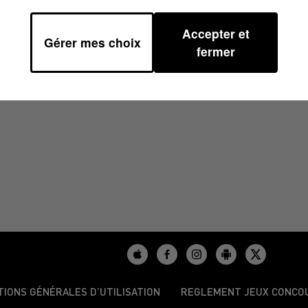
Accepter et
Gérer mes choix
À 09H01
fermer
TIONS GÉNÉRALES D’UTILISATION
REGLEMENT JEUX CONCO