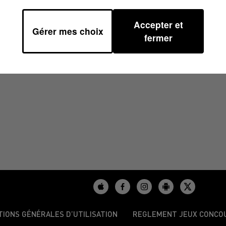
Accepter et
Gérer mes choix
À 06H59
fermer
TIONS GÉNÉRALES D’UTILISATION
REGLEMENT JEUX CONCO