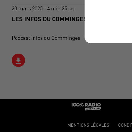
20 mars 2025 - 4 min 25 sec
LES INFOS DU COMMINGES DU 20/03/2025 
Podcast infos du Comminges
MENTIONS LÉGALES
CONDI