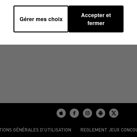
Accepter et
Gérer mes choix
À 07H30
fermer
TIONS GÉNÉRALES D’UTILISATION
REGLEMENT JEUX CONCO