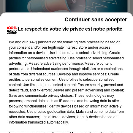
Continuer sans accepter
Le respect de votre vie privée est notre priorité
We and
our (447) partners
do the following data processing based on
your consent and/or our legitimate interest: Store and/or access
information on a device; Use limited data to select advertising; Create
profiles for personalised advertising; Use profiles to select personalised
advertising; Measure advertising performance; Measure content
performance; Understand audiences through statistics or combinations
of data from different sources; Develop and improve services; Create
profiles to personalise content; Use profiles to select personalised
content; Use limited data to select content; Ensure security, prevent and
Lecture (2 min 22 sec)
detect fraud, and fix errors; Deliver and present advertising and content;
Save and communicate privacy choices. These technologies may
process personal data such as IP address and browsing data to offer
following functionalities: Identify devices based on information actively
requested; Use precise geolocation data; Match and combine data from
100%
other data sources; Link different devices; Identify devices based on
information transmitted automatically.
100% Radio les infos du Comminges