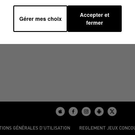
Accepter et
Gérer mes choix
À 08H00
fermer
TIONS GÉNÉRALES D’UTILISATION
REGLEMENT JEUX CONCO