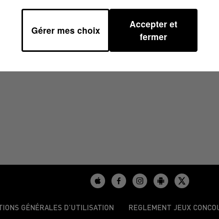
Accepter et
Gérer mes choix
À 14H00
fermer
TIONS GÉNÉRALES D’UTILISATION
REGLEMENT JEUX CONCO