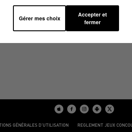
Accepter et
Gérer mes choix
À 08H30
fermer
TIONS GÉNÉRALES D’UTILISATION
REGLEMENT JEUX CONCO