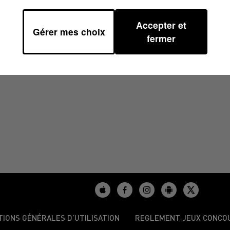
Accepter et
Gérer mes choix
À 15H00
fermer
TIONS GÉNÉRALES D’UTILISATION
REGLEMENT JEUX CONCO