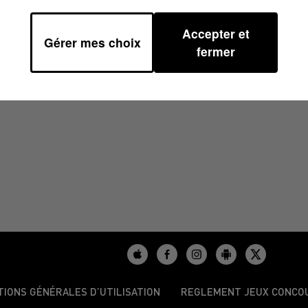
Accepter et
Gérer mes choix
À 12H00
fermer
TIONS GÉNÉRALES D’UTILISATION
REGLEMENT JEUX CONCO