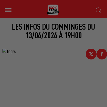
LES INFOS DU COMMINGES DU
13/06/2026 À 19H00