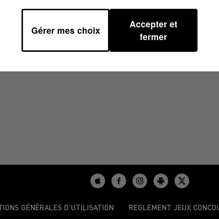
Accepter et
Gérer mes choix
À 14H00
fermer
TIONS GÉNÉRALES D’UTILISATION
REGLEMENT JEUX CONCO