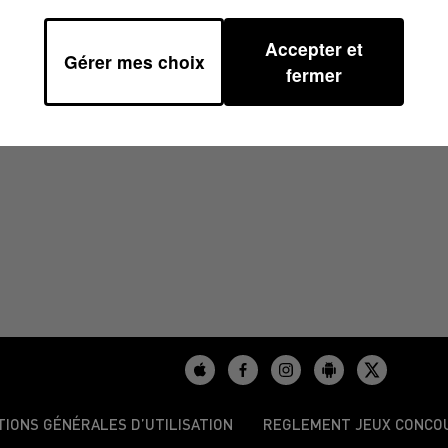
Accepter et
Gérer mes choix
À 14H00
fermer
TIONS GÉNÉRALES D’UTILISATION
REGLEMENT JEUX CONCO