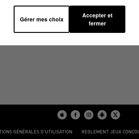
Accepter et
Gérer mes choix
À 08H31
fermer
TIONS GÉNÉRALES D’UTILISATION
REGLEMENT JEUX CONCO