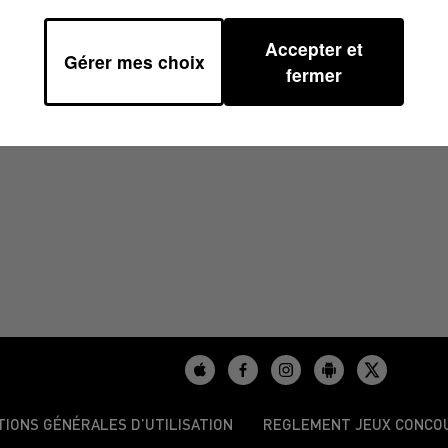
Accepter et
Gérer mes choix
À 08H00
fermer
TIONS GÉNÉRALES D’UTILISATION
REGLEMENT JEUX CONCO