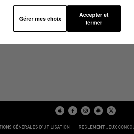
Accepter et
Gérer mes choix
À 18H00
fermer
TIONS GÉNÉRALES D’UTILISATION
REGLEMENT JEUX CONCO