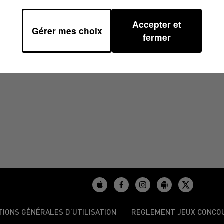
Accepter et
Gérer mes choix
À 17H00
fermer
TIONS GÉNÉRALES D’UTILISATION
REGLEMENT JEUX CONCO