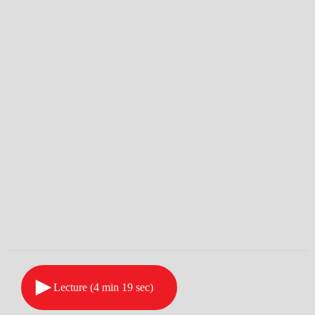
Lecture (4 min 19 sec)